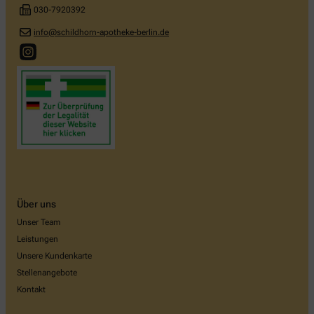
030-7920392
info@schildhorn-apotheke-berlin.de
Über uns
Unser Team
Leistungen
Unsere Kundenkarte
Stellenangebote
Kontakt