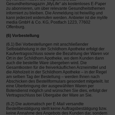
Gesundheitsmagazin „MyLife“ als kostenloses E-Paper
zu abonnieren, um über relevante Gesundheitsthemen
informiert zu bleiben. Die Anmeldung ist freiwillig und
kann jederzeit widerrufen werden. Anbieter ist die mylife
media GmbH & Co. KG, Postfach 1223, 77602
Offenburg.
(6) Vorbestellung
(6.1) Bei Vorbestellungen mit anschließender
Selbstabholung in der Schildhorn Apotheke erfolgt der
Kaufvertragsschluss sowie die Bezahlung der Waren vor
Ort in der Schildhorn Apotheke, wo dem Kunden dann
auch die bestellte Ware übergeben wird. Die
Gesamtkosten für die freiverkäuflichen Arzneimittel und
die Abholzeit in der Schildhorn Apotheke – in der Regel
am selben Tag der Bestellung – werden Ihnen nach
Abschicken des Bestellformulars gesondert mitgeteilt. Ist
eine Überbringung der ausgewählten Waren per
Botendienst möglich und wünschen Sie dies, erfolgt der
Vertragsschluss bei Übergabe der Ware an Sie.
(6.2) Die automatisch per E-Mail versandte
Bestellbestätigung stellt keine Auftragsbestätigung bzw.
keine Annahme des Angebots des Kunden dar, sondern