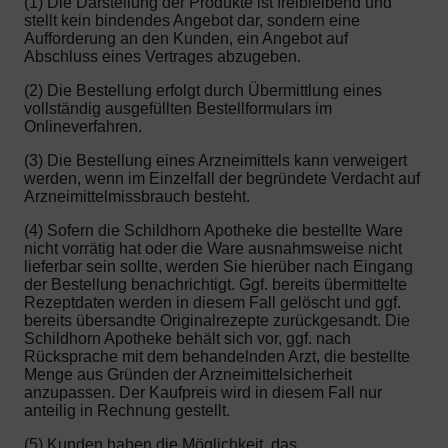
(1) Die Darstellung der Produkte ist freibleibend und
stellt kein bindendes Angebot dar, sondern eine
Aufforderung an den Kunden, ein Angebot auf
Abschluss eines Vertrages abzugeben.
(2) Die Bestellung erfolgt durch Übermittlung eines
vollständig ausgefüllten Bestellformulars im
Onlineverfahren.
(3) Die Bestellung eines Arzneimittels kann verweigert
werden, wenn im Einzelfall der begründete Verdacht auf
Arzneimittelmissbrauch besteht.
(4) Sofern die Schildhorn Apotheke die bestellte Ware
nicht vorrätig hat oder die Ware ausnahmsweise nicht
lieferbar sein sollte, werden Sie hierüber nach Eingang
der Bestellung benachrichtigt. Ggf. bereits übermittelte
Rezeptdaten werden in diesem Fall gelöscht und ggf.
bereits übersandte Originalrezepte zurückgesandt. Die
Schildhorn Apotheke behält sich vor, ggf. nach
Rücksprache mit dem behandelnden Arzt, die bestellte
Menge aus Gründen der Arzneimittelsicherheit
anzupassen. Der Kaufpreis wird in diesem Fall nur
anteilig in Rechnung gestellt.
(5) Kunden haben die Möglichkeit, das