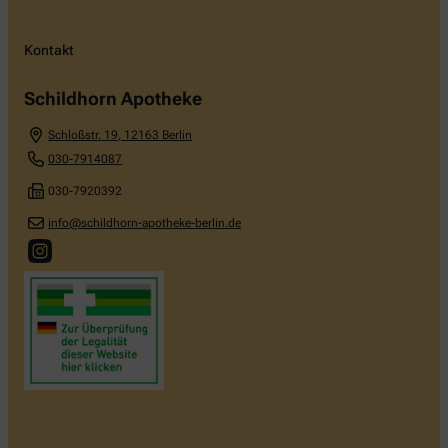
Kontakt
Schildhorn Apotheke
Schloßstr. 19
,
12163
Berlin
030-7914087
030-7920392
info@schildhorn-apotheke-berlin.de