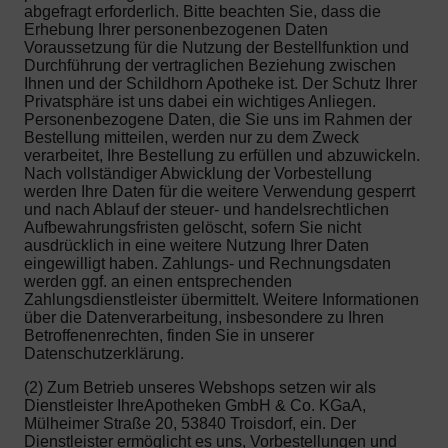
abgefragt erforderlich. Bitte beachten Sie, dass die
Erhebung Ihrer personenbezogenen Daten
Voraussetzung für die Nutzung der Bestellfunktion und
Durchführung der vertraglichen Beziehung zwischen
Ihnen und der Schildhorn Apotheke ist. Der Schutz Ihrer
Privatsphäre ist uns dabei ein wichtiges Anliegen.
Personenbezogene Daten, die Sie uns im Rahmen der
Bestellung mitteilen, werden nur zu dem Zweck
verarbeitet, Ihre Bestellung zu erfüllen und abzuwickeln.
Nach vollständiger Abwicklung der Vorbestellung
werden Ihre Daten für die weitere Verwendung gesperrt
und nach Ablauf der steuer- und handelsrechtlichen
Aufbewahrungsfristen gelöscht, sofern Sie nicht
ausdrücklich in eine weitere Nutzung Ihrer Daten
eingewilligt haben. Zahlungs- und Rechnungsdaten
werden ggf. an einen entsprechenden
Zahlungsdienstleister übermittelt. Weitere Informationen
über die Datenverarbeitung, insbesondere zu Ihren
Betroffenenrechten, finden Sie in unserer
Datenschutzerklärung.
(2) Zum Betrieb unseres Webshops setzen wir als
Dienstleister IhreApotheken GmbH & Co. KGaA,
Mülheimer Straße 20, 53840 Troisdorf, ein. Der
Dienstleister ermöglicht es uns, Vorbestellungen und