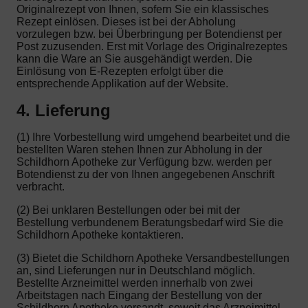
Originalrezept von Ihnen, sofern Sie ein klassisches
Rezept einlösen. Dieses ist bei der Abholung
vorzulegen bzw. bei Überbringung per Botendienst per
Post zuzusenden. Erst mit Vorlage des Originalrezeptes
kann die Ware an Sie ausgehändigt werden. Die
Einlösung von E-Rezepten erfolgt über die
entsprechende Applikation auf der Website.
4. Lieferung
(1) Ihre Vorbestellung wird umgehend bearbeitet und die
bestellten Waren stehen Ihnen zur Abholung in der
Schildhorn Apotheke zur Verfügung bzw. werden per
Botendienst zu der von Ihnen angegebenen Anschrift
verbracht.
(2) Bei unklaren Bestellungen oder bei mit der
Bestellung verbundenem Beratungsbedarf wird Sie die
Schildhorn Apotheke kontaktieren.
(3) Bietet die Schildhorn Apotheke Versandbestellungen
an, sind Lieferungen nur in Deutschland möglich.
Bestellte Arzneimittel werden innerhalb von zwei
Arbeitstagen nach Eingang der Bestellung von der
Schildhorn Apotheke versandt, soweit das Arzneimittel