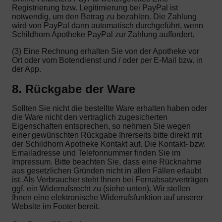
Registrierung bzw. Legitimierung bei PayPal ist
notwendig, um den Betrag zu bezahlen. Die Zahlung
wird von PayPal dann automatisch durchgeführt, wenn
Schildhorn Apotheke PayPal zur Zahlung auffordert.
(3) Eine Rechnung erhalten Sie von der Apotheke vor
Ort oder vom Botendienst und / oder per E-Mail bzw. in
der App.
8. Rückgabe der Ware
Sollten Sie nicht die bestellte Ware erhalten haben oder
die Ware nicht den vertraglich zugesicherten
Eigenschaften entsprechen, so nehmen Sie wegen
einer gewünschten Rückgabe Ihrerseits bitte direkt mit
der Schildhorn Apotheke Kontakt auf. Die Kontakt- bzw.
Emailadresse und Telefonnummer finden Sie im
Impressum. Bitte beachten Sie, dass eine Rücknahme
aus gesetzlichen Gründen nicht in allen Fällen erlaubt
ist. Als Verbraucher steht Ihnen bei Fernabsatzverträgen
ggf. ein Widerrufsrecht zu (siehe unten). Wir stellen
Ihnen eine elektronische Widerrufsfunktion auf unserer
Website im Footer bereit.