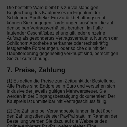
Die bestellte Ware bleibt bis zur vollständigen
Begleichung des Kaufpreises im Eigentum der
Schildhorn Apotheke. Ein Zurückbehaltungsrecht
können Sie nur gegen Forderungen ausüben, die auf
demselben Vertragsverhältnis beruhen. Im Falle
laufender Geschäftsbeziehung gilt jeder einzelne
Auftrag als gesondertes Vertragsverhältnis. Nur von der
Schildhorn Apotheke anerkannte oder rechtskräftig
festgestellte Forderungen, oder solche die mit der
Hauptforderung gegenseitig verknüpft sind, berechtigen
Sie zur Aufrechnung.
7. Preise, Zahlung
(1) Es gelten die Preise zum Zeitpunkt der Bestellung.
Alle Preise sind Endpreise in Euro und verstehen sich
inklusive der jeweils gültigen Mehrwertsteuer. Sie
werden in der Eingangsbestätigung dokumentiert. Der
Kaufpreis ist unmittelbar mit Vertragsschluss fällig.
(2) Die Zahlung bei Versandbestellungen findet über
den Zahlungsdienstleister PayPal statt. Im Rahmen der
Bestellung werden Sie dazu auf die Webseite des
Online-Anbieters PayPal weitergeleitet. Eine