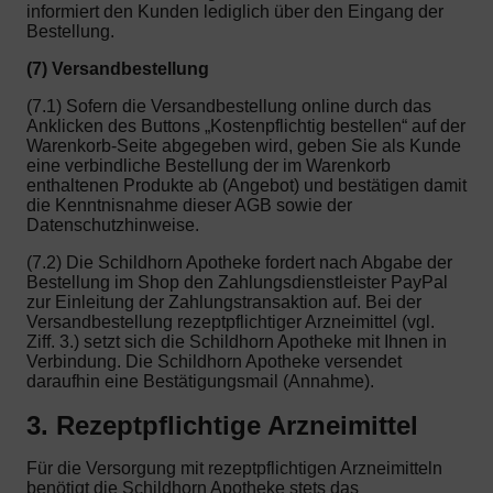
informiert den Kunden lediglich über den Eingang der
Bestellung.
(7) Versandbestellung
(7.1) Sofern die Versandbestellung online durch das
Anklicken des Buttons „Kostenpflichtig bestellen“ auf der
Warenkorb-Seite abgegeben wird, geben Sie als Kunde
eine verbindliche Bestellung der im Warenkorb
enthaltenen Produkte ab (Angebot) und bestätigen damit
die Kenntnisnahme dieser AGB sowie der
Datenschutzhinweise.
(7.2) Die Schildhorn Apotheke fordert nach Abgabe der
Bestellung im Shop den Zahlungsdienstleister PayPal
zur Einleitung der Zahlungstransaktion auf. Bei der
Versandbestellung rezeptpflichtiger Arzneimittel (vgl.
Ziff. 3.) setzt sich die Schildhorn Apotheke mit Ihnen in
Verbindung. Die Schildhorn Apotheke versendet
daraufhin eine Bestätigungsmail (Annahme).
3. Rezeptpflichtige Arzneimittel
Für die Versorgung mit rezeptpflichtigen Arzneimitteln
benötigt die Schildhorn Apotheke stets das