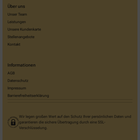
Über uns
Unser Team
Leistungen
Unsere Kundenkarte
Stellenangebote
Kontakt
Informationen
AGB
Datenschutz
Impressum
Barrierefreiheitserklärung
Wir legen großen Wert auf den Schutz Ihrer persönlichen Daten und
garantieren die sichere Übertragung durch eine SSL-
Verschlüsselung.