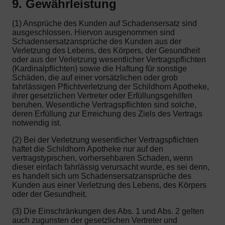
9. Gewährleistung
(1) Ansprüche des Kunden auf Schadensersatz sind
ausgeschlossen. Hiervon ausgenommen sind
Schadensersatzansprüche des Kunden aus der
Verletzung des Lebens, des Körpers, der Gesundheit
oder aus der Verletzung wesentlicher Vertragspflichten
(Kardinalpflichten) sowie die Haftung für sonstige
Schäden, die auf einer vorsätzlichen oder grob
fahrlässigen Pflichtverletzung der Schildhorn Apotheke,
ihrer gesetzlichen Vertreter oder Erfüllungsgehilfen
beruhen. Wesentliche Vertragspflichten sind solche,
deren Erfüllung zur Erreichung des Ziels des Vertrags
notwendig ist.
(2) Bei der Verletzung wesentlicher Vertragspflichten
haftet die Schildhorn Apotheke nur auf den
vertragstypischen, vorhersehbaren Schaden, wenn
dieser einfach fahrlässig verursacht wurde, es sei denn,
es handelt sich um Schadensersatzansprüche des
Kunden aus einer Verletzung des Lebens, des Körpers
oder der Gesundheit.
(3) Die Einschränkungen des Abs. 1 und Abs. 2 gelten
auch zugunsten der gesetzlichen Vertreter und