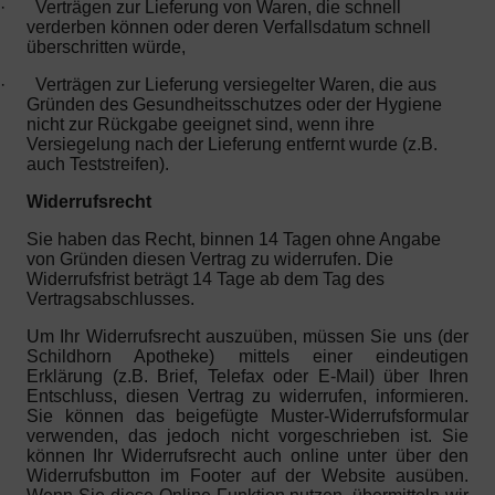
·
Verträgen zur Lieferung von Waren, die schnell
verderben können oder deren Verfallsdatum schnell
überschritten würde,
·
Verträgen zur Lieferung versiegelter Waren, die aus
Gründen des Gesundheitsschutzes oder der Hygiene
nicht zur Rückgabe geeignet sind, wenn ihre
Versiegelung nach der Lieferung entfernt wurde (z.B.
auch Teststreifen).
Widerrufsrecht
Sie haben das Recht, binnen 14 Tagen ohne Angabe
von Gründen diesen Vertrag zu widerrufen. Die
Widerrufsfrist beträgt 14 Tage ab dem Tag des
Vertragsabschlusses.
Um Ihr Widerrufsrecht auszuüben, müssen Sie uns (der
Schildhorn Apotheke) mittels einer eindeutigen
Erklärung (z.B. Brief, Telefax oder E-Mail) über Ihren
Entschluss, diesen Vertrag zu widerrufen, informieren.
Sie können das beigefügte Muster-Widerrufsformular
verwenden, das jedoch nicht vorgeschrieben ist. Sie
können Ihr Widerrufsrecht auch online unter über den
Widerrufsbutton im Footer auf der Website ausüben.