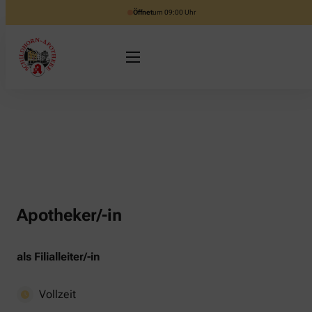
Öffnet
um 09:00 Uhr
Apotheker/-in
als Filialleiter/-in
Vollzeit