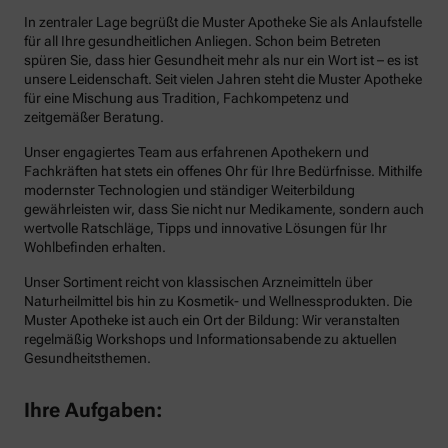
In zentraler Lage begrüßt die Muster Apotheke Sie als Anlaufstelle
für all Ihre gesundheitlichen Anliegen. Schon beim Betreten
spüren Sie, dass hier Gesundheit mehr als nur ein Wort ist – es ist
unsere Leidenschaft. Seit vielen Jahren steht die Muster Apotheke
für eine Mischung aus Tradition, Fachkompetenz und
zeitgemäßer Beratung.
Unser engagiertes Team aus erfahrenen Apothekern und
Fachkräften hat stets ein offenes Ohr für Ihre Bedürfnisse. Mithilfe
modernster Technologien und ständiger Weiterbildung
gewährleisten wir, dass Sie nicht nur Medikamente, sondern auch
wertvolle Ratschläge, Tipps und innovative Lösungen für Ihr
Wohlbefinden erhalten.
Unser Sortiment reicht von klassischen Arzneimitteln über
Naturheilmittel bis hin zu Kosmetik- und Wellnessprodukten. Die
Muster Apotheke ist auch ein Ort der Bildung: Wir veranstalten
regelmäßig Workshops und Informationsabende zu aktuellen
Gesundheitsthemen.
Ihre Aufgaben: