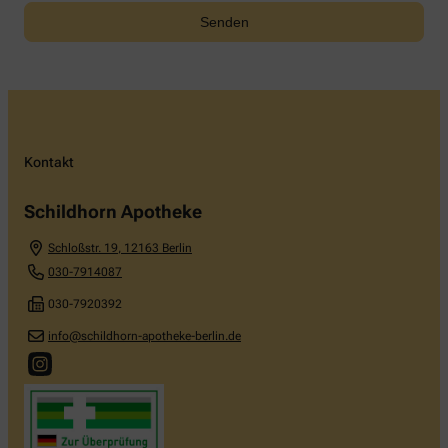
Kontakt
Schildhorn Apotheke
Schloßstr. 19
,
12163
Berlin
030-7914087
030-7920392
info@schildhorn-apotheke-berlin.de